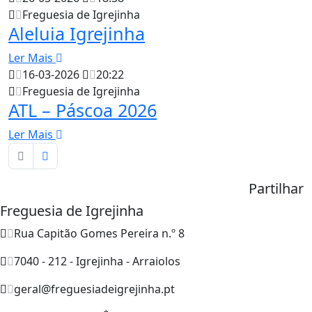
Freguesia de Igrejinha
Aleluia Igrejinha
Ler Mais
16-03-2026
20:22
Freguesia de Igrejinha
ATL – Páscoa 2026
Ler Mais
Partilhar
Freguesia de Igrejinha
Rua Capitão Gomes Pereira n.º 8
7040 - 212 - Igrejinha - Arraiolos
geral@freguesiadeigrejinha.pt