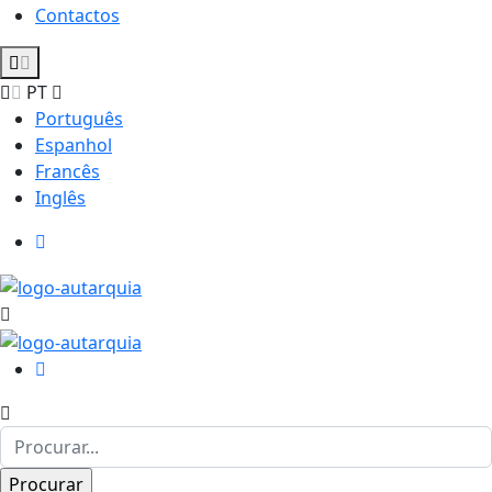
Contactos
PT
Português
Espanhol
Francês
Inglês