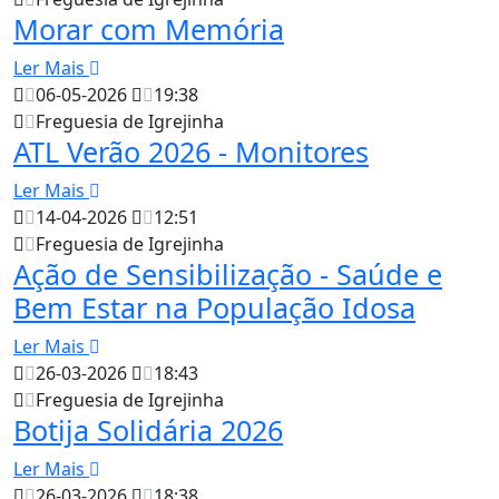
Morar com Memória
Ler Mais
06-05-2026
19:38
Freguesia de Igrejinha
ATL Verão 2026 - Monitores
Ler Mais
14-04-2026
12:51
Freguesia de Igrejinha
Ação de Sensibilização - Saúde e
Bem Estar na População Idosa
Ler Mais
26-03-2026
18:43
Freguesia de Igrejinha
Botija Solidária 2026
Ler Mais
26-03-2026
18:38