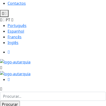
Contactos
PT
Português
Espanhol
Francês
Inglês