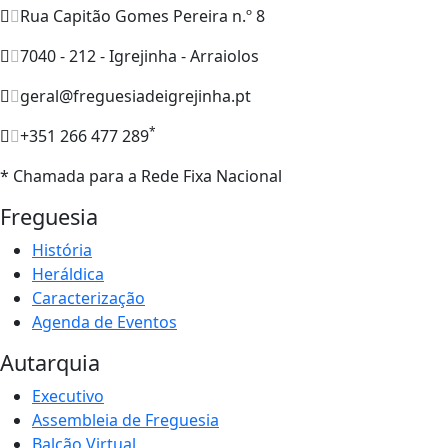
Rua Capitão Gomes Pereira n.º 8
7040 - 212 - Igrejinha - Arraiolos
geral@freguesiadeigrejinha.pt
*
+351 266 477 289
* Chamada para a Rede Fixa Nacional
Freguesia
História
Heráldica
Caracterização
Agenda de Eventos
Autarquia
Executivo
Assembleia de Freguesia
Balcão Virtual