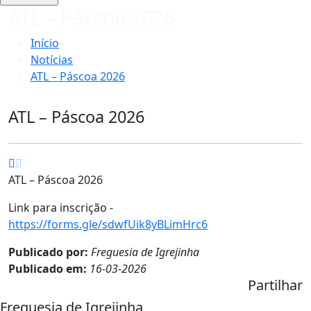
ATL – Páscoa 2026
Início
Notícias
ATL – Páscoa 2026
ATL – Páscoa 2026
ATL – Páscoa 2026
Link para inscrição -
https://forms.gle/sdwfUik8yBLimHrc6
Publicado por:
Freguesia de Igrejinha
Publicado em:
16-03-2026
Partilhar
Freguesia de Igrejinha