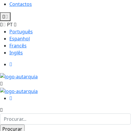
Contactos
PT
Português
Espanhol
Francês
Inglês