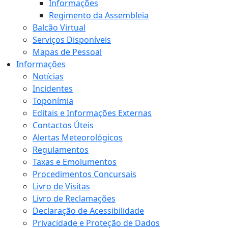
Informações
Regimento da Assembleia
Balcão Virtual
Serviços Disponíveis
Mapas de Pessoal
Informações
Notícias
Incidentes
Toponímia
Editais e Informações Externas
Contactos Úteis
Alertas Meteorológicos
Regulamentos
Taxas e Emolumentos
Procedimentos Concursais
Livro de Visitas
Livro de Reclamações
Declaração de Acessibilidade
Privacidade e Proteção de Dados