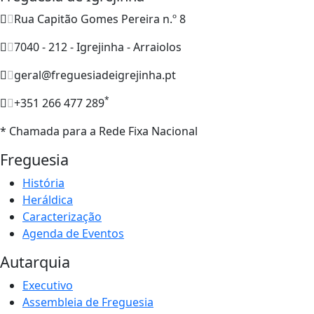
Rua Capitão Gomes Pereira n.º 8
7040 - 212 - Igrejinha - Arraiolos
geral@freguesiadeigrejinha.pt
*
+351 266 477 289
* Chamada para a Rede Fixa Nacional
Freguesia
História
Heráldica
Caracterização
Agenda de Eventos
Autarquia
Executivo
Assembleia de Freguesia