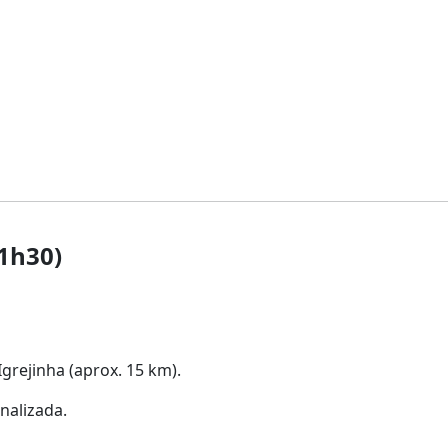
 1h30)
Igrejinha (aprox. 15 km).
nalizada.