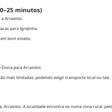
 20–25 minutos)
 a Arraiolos.
lacas para Igrejinha.
, em bom estado.
 Évora para Arraiolos;
são mais limitadas, podendo exigir transporte local ou táxi.
nha, Arraiolos. A localidade encontra-se numa zona rural, p