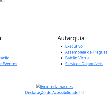
no.
a
Autarquia
Executivo
Assembleia de Freguesi
zação
Balcão Virtual
e Eventos
Serviços Disponíveis
Declaração de Acessibilidade