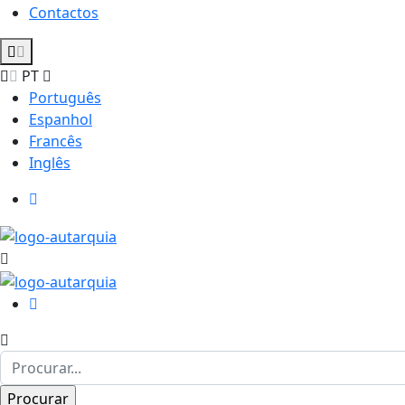
Contactos
PT
Português
Espanhol
Francês
Inglês