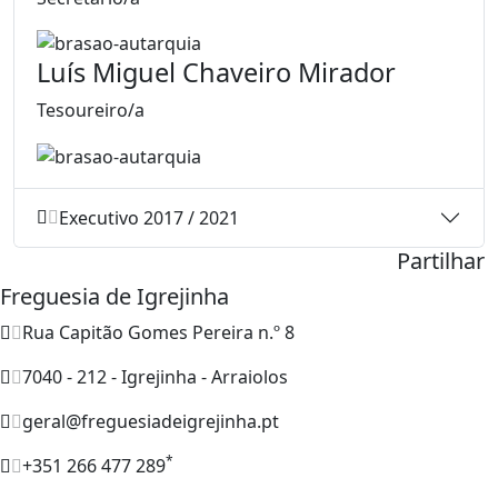
Luís Miguel Chaveiro Mirador
Tesoureiro/a
Executivo 2017 / 2021
Partilhar
Freguesia de Igrejinha
Rua Capitão Gomes Pereira n.º 8
7040 - 212 - Igrejinha - Arraiolos
geral@freguesiadeigrejinha.pt
*
+351 266 477 289