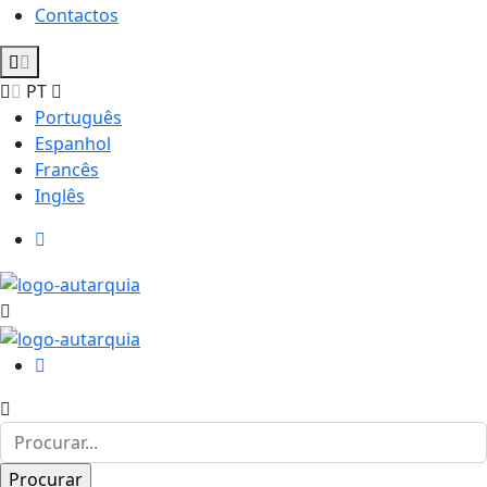
Contactos
PT
Português
Espanhol
Francês
Inglês