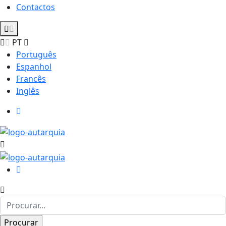
Contactos
PT
Português
Espanhol
Francês
Inglês