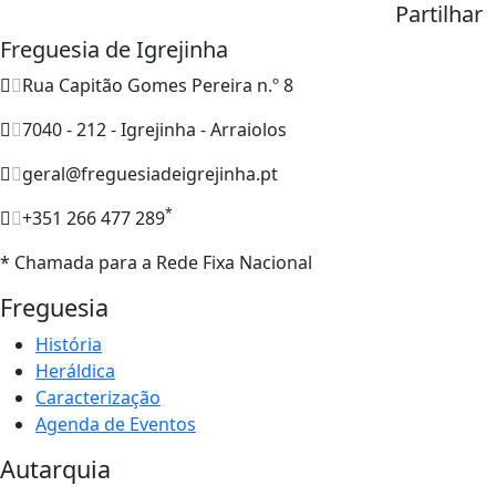
Partilhar
Freguesia de Igrejinha
Rua Capitão Gomes Pereira n.º 8
7040 - 212 - Igrejinha - Arraiolos
geral@freguesiadeigrejinha.pt
*
+351 266 477 289
* Chamada para a Rede Fixa Nacional
Freguesia
História
Heráldica
Caracterização
Agenda de Eventos
Autarquia