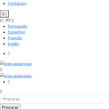
Contactos
PT
Português
Espanhol
Francês
Inglês