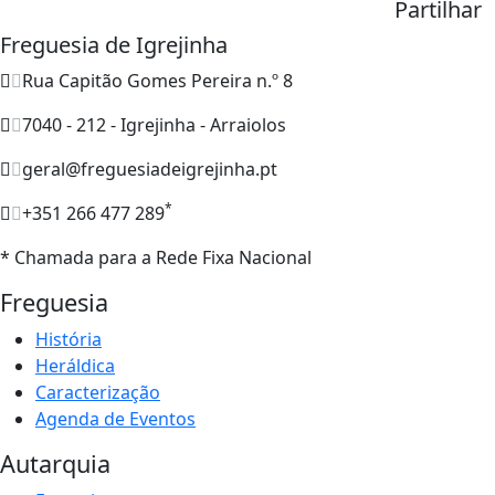
Partilhar
Freguesia de Igrejinha
Rua Capitão Gomes Pereira n.º 8
7040 - 212 - Igrejinha - Arraiolos
geral@freguesiadeigrejinha.pt
*
+351 266 477 289
* Chamada para a Rede Fixa Nacional
Freguesia
História
Heráldica
Caracterização
Agenda de Eventos
Autarquia