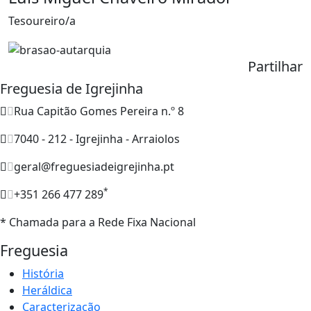
Tesoureiro/a
Partilhar
Freguesia de Igrejinha
Rua Capitão Gomes Pereira n.º 8
7040 - 212 - Igrejinha - Arraiolos
geral@freguesiadeigrejinha.pt
*
+351 266 477 289
* Chamada para a Rede Fixa Nacional
Freguesia
História
Heráldica
Caracterização