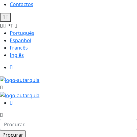
Contactos
PT
Português
Espanhol
Francês
Inglês