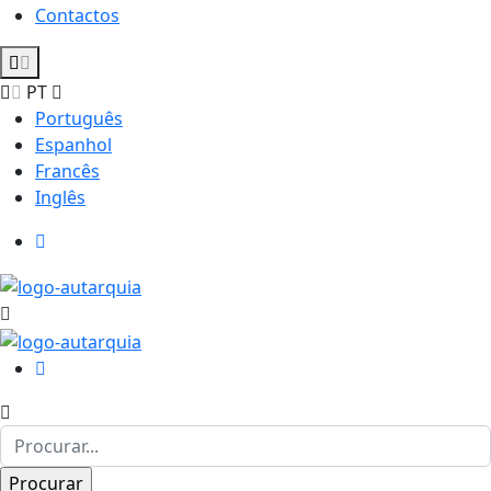
Contactos
PT
Português
Espanhol
Francês
Inglês