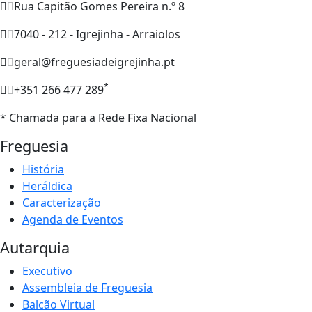
Rua Capitão Gomes Pereira n.º 8
7040 - 212 - Igrejinha - Arraiolos
geral@freguesiadeigrejinha.pt
*
+351 266 477 289
* Chamada para a Rede Fixa Nacional
Freguesia
História
Heráldica
Caracterização
Agenda de Eventos
Autarquia
Executivo
Assembleia de Freguesia
Balcão Virtual