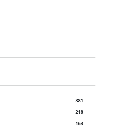
381
218
163