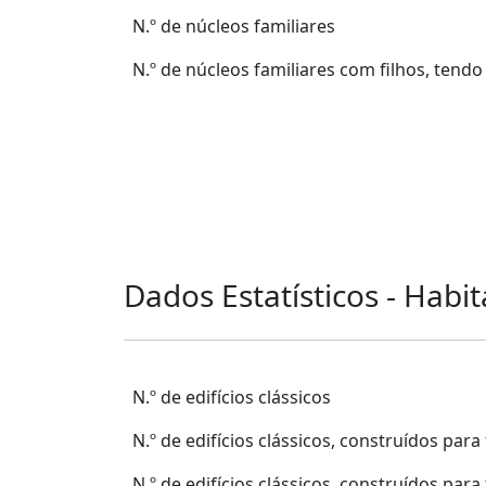
N.º de núcleos familiares
N.º de núcleos familiares com filhos, ten
Dados Estatísticos - Habi
N.º de edifícios clássicos
N.º de edifícios clássicos, construídos para
N.º de edifícios clássicos, construídos par