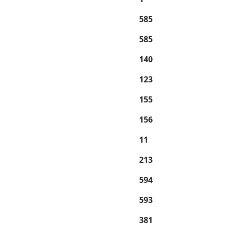
585
585
140
123
155
156
11
213
594
593
381