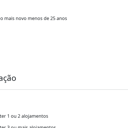
do o mais novo menos de 25 anos
tação
 ter 1 ou 2 alojamentos
a ter 3 ou mais alojamentos