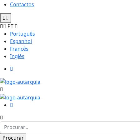
Contactos
PT
Português
Espanhol
Francês
Inglês