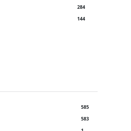
284
144
585
583
1