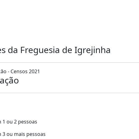
s
es da Freguesia de Igrejinha
ão - Censos 2021
lação
 1 ou 2 pessoas
m 3 ou mais pessoas